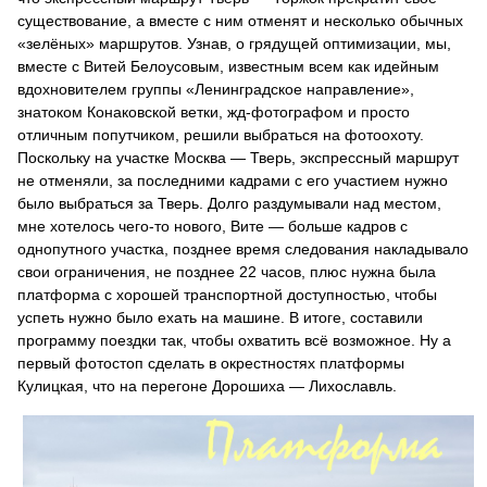
существование, а вместе с ним отменят и несколько обычных
«зелёных» маршрутов. Узнав, о грядущей оптимизации, мы,
вместе с Витей Белоусовым, известным всем как идейным
вдохновителем группы «Ленинградское направление»,
знатоком Конаковской ветки, жд-фотографом и просто
отличным попутчиком, решили выбраться на фотоохоту.
Поскольку на участке Москва — Тверь, экспрессный маршрут
не отменяли, за последними кадрами с его участием нужно
было выбраться за Тверь. Долго раздумывали над местом,
мне хотелось чего-то нового, Вите — больше кадров с
однопутного участка, позднее время следования накладывало
свои ограничения, не позднее 22 часов, плюс нужна была
платформа с хорошей транспортной доступностью, чтобы
успеть нужно было ехать на машине. В итоге, составили
программу поездки так, чтобы охватить всё возможное. Ну а
первый фотостоп сделать в окрестностях платформы
Кулицкая, что на перегоне Дорошиха — Лихославль.