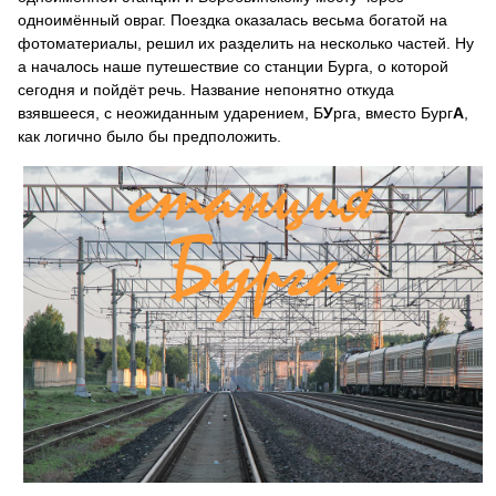
одноимённый овраг. Поездка оказалась весьма богатой на
фотоматериалы, решил их разделить на несколько частей. Ну
а началось наше путешествие со станции Бурга, о которой
сегодня и пойдёт речь. Название непонятно откуда
взявшееся, с неожиданным ударением, Б
У
рга, вместо Бург
А
,
как логично было бы предположить.