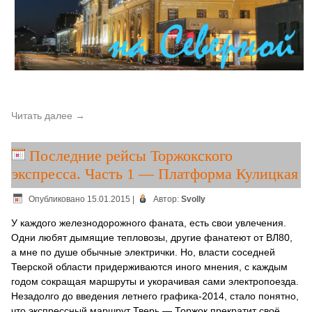
Читать далее
→
Последние рейсы Торжокского
экспресса. Часть 1 — Платформа Кулицкая
Опубликовано
15.01.2015
|
Автор:
Svolly
У каждого железнодорожного фаната, есть свои увлечения.
Одни любят дымящие тепловозы, другие фанатеют от ВЛ80,
а мне по душе обычные электрички. Но, власти соседней
Тверской области придерживаются иного мнения, с каждым
годом сокращая маршруты и укорачивая сами электропоезда.
Незадолго до введения летнего графика-2014, стало понятно,
что экспрессный маршрут Тверь — Торжок прекратит своё