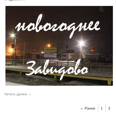
Читать далее
→
← Ранее
1
2