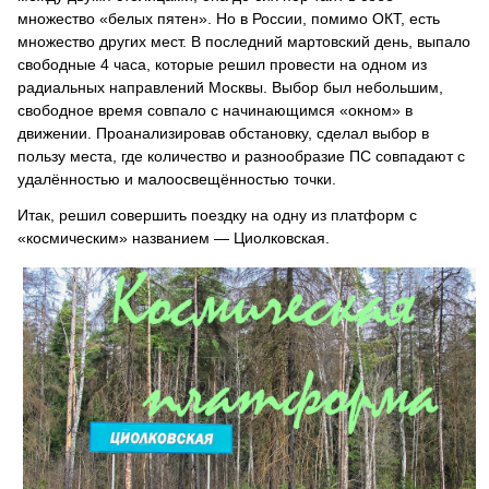
множество «белых пятен». Но в России, помимо ОКТ, есть
множество других мест. В последний мартовский день, выпало
свободные 4 часа, которые решил провести на одном из
радиальных направлений Москвы. Выбор был небольшим,
свободное время совпало с начинающимся «окном» в
движении. Проанализировав обстановку, сделал выбор в
пользу места, где количество и разнообразие ПС совпадают с
удалённостью и малоосвещённостью точки.
Итак, решил совершить поездку на одну из платформ с
«космическим» названием — Циолковская.