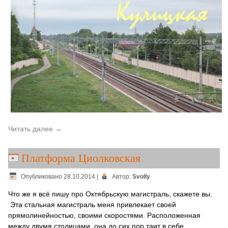
Читать далее
→
Платформа Циолковская
Опубликовано
28.10.2014
|
Автор:
Svolly
Что же я всё пишу про Октябрьскую магистраль, скажете вы.
Эта стальная магистраль меня привлекает своей
прямолинейностью, своими скоростями. Расположенная
между двумя столицами, она до сих пор таит в себе