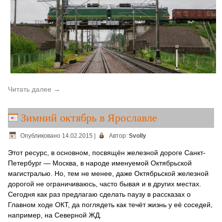
Читать далее
→
Зимний октябрь в Ярославле
Опубликовано
14.02.2015
|
Автор:
Svolly
Этот ресурс, в основном, посвящён железной дороге Санкт-
Петербург — Москва, в народе именуемой Октябрьской
магистралью. Но, тем не менее, даже Октябрьской железной
дорогой не ограничиваюсь, часто бывая и в других местах.
Сегодня как раз предлагаю сделать паузу в рассказах о
Главном ходе ОКТ, да поглядеть как течёт жизнь у её соседей,
например, на Северной ЖД.