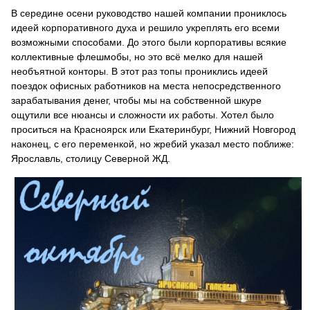
В середине осени руководство нашей компании прониклось
идеей корпоративного духа и решило укреплять его всеми
возможными способами. До этого были корпоративы всякие
коллективные флешмобы, но это всё мелко для нашей
необъятной конторы. В этот раз топы прониклись идеей
поездок офисных работников на места непосредственного
зарабатывания денег, чтобы мы на собственной шкуре
ощутили все нюансы и сложности их работы. Хотел было
проситься на Красноярск или Екатеринбург, Нижний Новгород
наконец, с его переменкой, но жребий указал место поближе:
Ярославль, столицу Северной ЖД.