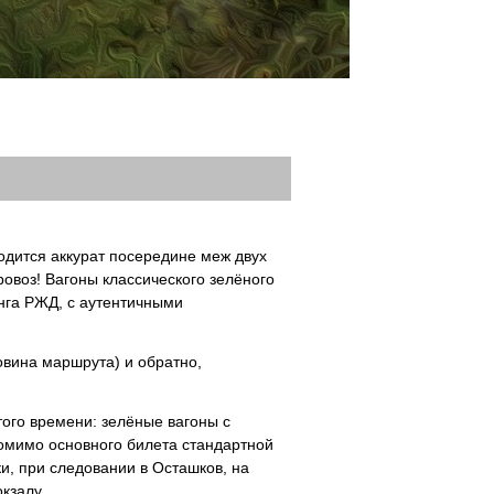
ходится аккурат посередине меж двух
овоз! Вагоны классического зелёного
нга РЖД, с аутентичными
овина маршрута) и обратно,
того времени: зелёные вагоны с
помимо основного билета стандартной
и, при следовании в Осташков, на
кзалу.