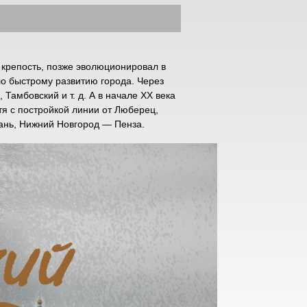
 крепость, позже эволюционировал в
о быстрому развитию города. Через
Тамбовский и т. д. А в начале ХХ века
тя с постройкой линии от Люберец,
ань, Нижний Новгород — Пенза.