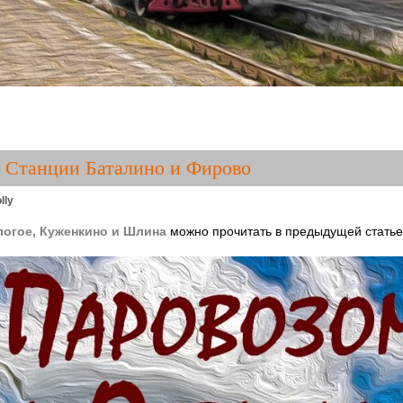
 Станции Баталино и Фирово
lly
логое, Куженкино и Шлина
можно прочитать в предыдущей статье