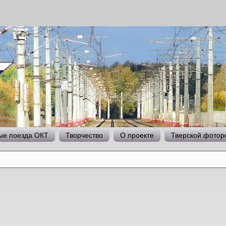
е поезда ОКТ
Творчество
О проекте
Тверской фотор