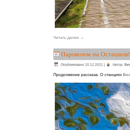
Читать далее
→
Паровозом на Осташков!
Опубликовано
10.12.2021
|
Автор:
Svo
Продолжение рассказа. О станциях
Бо