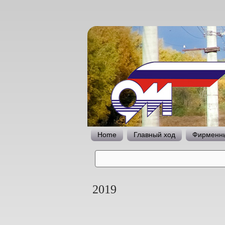
Home
Главный ход
Фирменны
2019