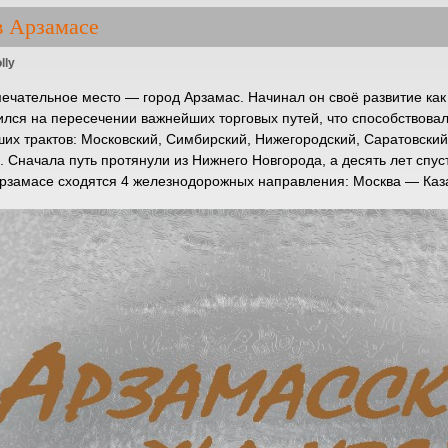
в Арзамасе
lly
мечательное место — город Арзамас. Начинал он своё развитие как
лся на пересечении важнейших торговых путей, что способствовал
х трактов: Московский, Симбирский, Нижегородский, Саратовский, 
 Сначала путь протянули из Нижнего Новгорода, а десять лет спус
Арзамасе сходятся 4 железнодорожных направления: Москва — Каз