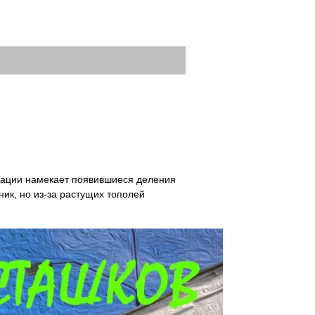
изации намекает появившиеся деления
ик, но из-за растущих тополей