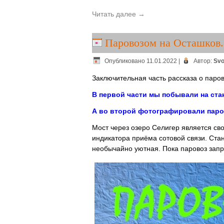
Читать далее
→
Паровозом на Осташков. 
Опубликовано
11.01.2022
|
Автор:
Svo
Заключительная часть рассказа о паров
В первой части мы побывали на ста
А во второй фотографировали паров
Мост через озеро Селигер является с
индикатора приёма сотовой связи. Стан
необычайно уютная. Пока паровоз запр