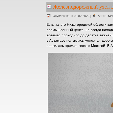
Железнодорожный узел 
Опубликовано
09.02.2022
|
Автор:
Svo
Есть на юге Нижегородской области за
промышленный центр, но всегда находи
Арзамас проходило до десятка важнейши
в Арзамасе появилась железная дорога.
появилась прямая связь с Москвой. В 